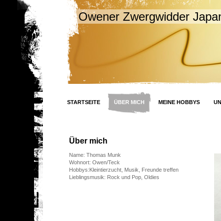
Owener Zwergwidder Japan
STARTSEITE
ÜBER MICH
MEINE HOBBYS
U
Über mich
Name: Thomas Munk
Wohnort: Owen/Teck
Hobbys:Kleintierzucht, Musik, Freunde treffen
Lieblingsmusik: Rock und Pop, Oldies